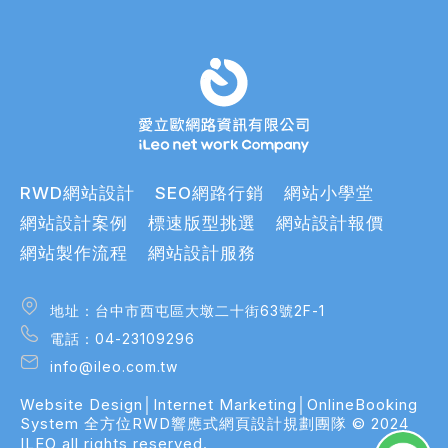
RWD網站設計
SEO網路行銷
網站小學堂
網站設計案例
標速版型挑選
網站設計報價
網站製作流程
網站設計服務
地址：台中市西屯區大墩二十街63號2F-1
地址：台中市西屯區大墩二十街63號2F-1
電話：04-23109296
電話：04-23109296
info@ileo.com.tw
info@ileo.com.tw
Website Design│Internet Marketing│OnlineBooking
bsite Design│Internet Marketing│OnlineBooking
System
全方位RWD響應式網頁設計規劃團隊
© 2024
stem
ILEO all rights reserved.