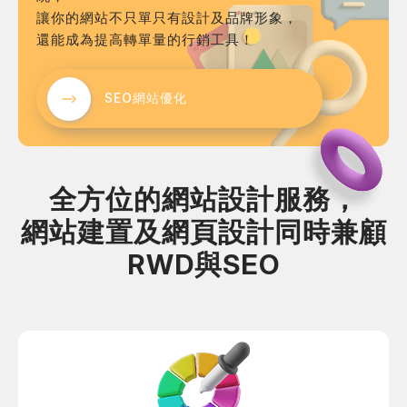
讓你的網站不只單只有設計及品牌形象，
還能成為提高轉單量的行銷工具！
考網站
SEO網站優化
簡述您的需求
全方位的網站設計服務，
網站建置及網頁設計同時兼顧
RWD與SEO
確認送出