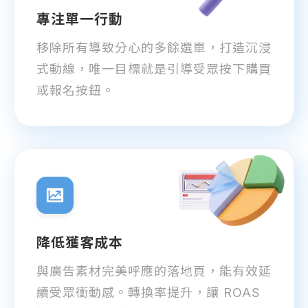
專注單一行動
移除所有導致分心的多餘選單，打造沉浸
考網站
式動線，唯一目標就是引導受眾按下購買
或報名按鈕。
簡述您的需求
降低獲客成本
確認送出
與廣告素材完美呼應的落地頁，能有效延
續受眾衝動感。轉換率提升，讓 ROAS