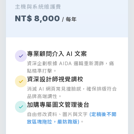
主機與系統維護費
NT$ 8,000
/ 每年
專業顧問介入 AI 文案
資深企劃根據 AIDA 邏輯重新潤飾，痛
點精準打擊。
資深設計師視覺調校
消滅 AI 網頁常見撞臉感，確保排版符合
品牌高端調性。
加購專屬圖文管理後台
自由修改資料、圖片與文字
(定稿後不開
放區塊拖拉，嚴防跑版)
。