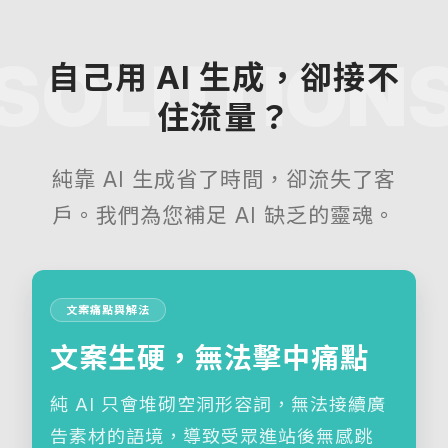
自己用 AI 生成，卻接不
住流量？
純靠 AI 生成省了時間，卻流失了客
戶。我們為您補足 AI 缺乏的靈魂。
文案痛點與解法
文案生硬，無法擊中痛點
純 AI 只會堆砌空洞形容詞，無法接續廣
告素材的語境，導致受眾進站後無感跳