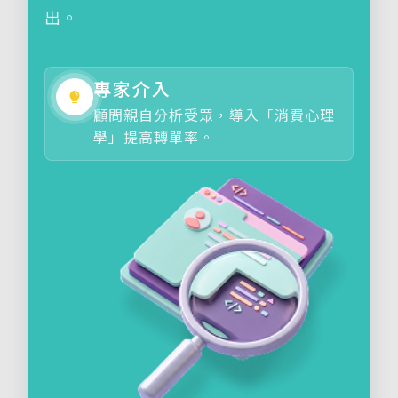
出。
專家介入
顧問親自分析受眾，導入「消費心理
學」提高轉單率。