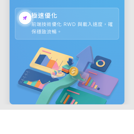
極速優化
前端技術優化 RWD 與載入速度，確
保穩致流暢。