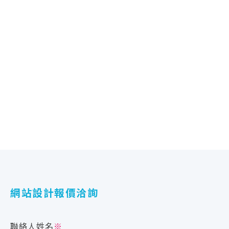
立即線上預約
網站設計報價洽詢
聯絡人姓名
※