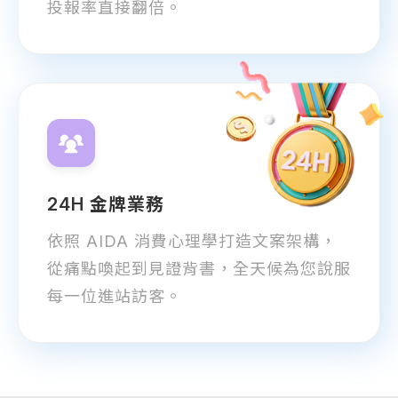
投報率直接翻倍。
24H 金牌業務
依照 AIDA 消費心理學打造文案架構，
從痛點喚起到見證背書，全天候為您說服
每一位進站訪客。