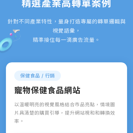
精選產業高轉單案例
針對不同產業特性，量身打造專屬的轉單邏輯與
視覺語彙，
精準接住每一滴廣告流量。
保健食品 / 行銷
寵物保健食品網站
以溫暖明亮的視覺風格結合市品亮點，情境圖
片具清楚的購買引導，提升網站視和和轉換效
率。