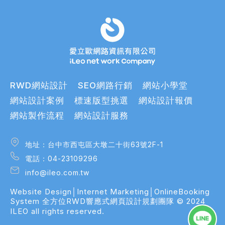
RWD網站設計
SEO網路行銷
網站小學堂
網站設計案例
標速版型挑選
網站設計報價
網站製作流程
網站設計服務
地址：台中市西屯區大墩二十街63號2F-1
地址：台中市西屯區大墩二十街63號2F-1
電話：04-23109296
電話：04-23109296
info@ileo.com.tw
info@ileo.com.tw
Website Design│Internet Marketing│OnlineBooking
bsite Design│Internet Marketing│OnlineBooking
System
全方位RWD響應式網頁設計規劃團隊
© 2024
stem
ILEO all rights reserved.
方位RWD響應式網頁設計規劃團隊