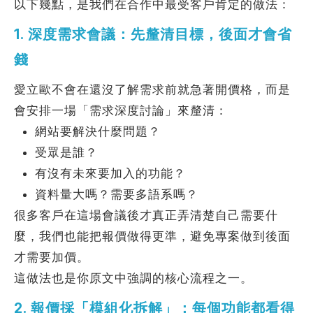
以下幾點，是我們在合作中最受客戶肯定的做法：
1. 深度需求會議：先釐清目標，後面才會省
錢
愛立歐不會在還沒了解需求前就急著開價格，而是
會安排一場「需求深度討論」來釐清：
網站要解決什麼問題？
受眾是誰？
有沒有未來要加入的功能？
資料量大嗎？需要多語系嗎？
很多客戶在這場會議後才真正弄清楚自己需要什
麼，我們也能把報價做得更準，避免專案做到後面
才需要加價。
這做法也是你原文中強調的核心流程之一。
2. 報價採「模組化拆解」：每個功能都看得