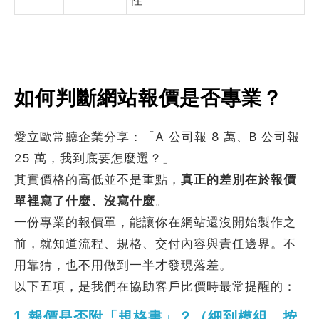
性
如何判斷網站報價是否專業？
愛立歐常聽企業分享：「A 公司報 8 萬、B 公司報
25 萬，我到底要怎麼選？」
其實價格的高低並不是重點，
真正的差別在於報價
單裡寫了什麼、沒寫什麼
。
一份專業的報價單，能讓你在網站還沒開始製作之
前，就知道流程、規格、交付內容與責任邊界。不
用靠猜，也不用做到一半才發現落差。
以下五項，是我們在協助客戶比價時最常提醒的：
1. 報價是否附「規格書」？（細到模組、按