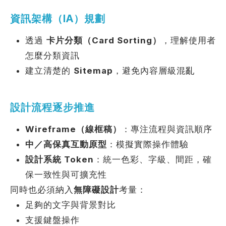
資訊架構（IA）規劃
透過
卡片分類（Card Sorting）
，理解使用者
怎麼分類資訊
建立清楚的
Sitemap
，避免內容層級混亂
設計流程逐步推進
Wireframe（線框稿）
：專注流程與資訊順序
中／高保真互動原型
：模擬實際操作體驗
設計系統 Token
：統一色彩、字級、間距，確
保一致性與可擴充性
同時也必須納入
無障礙設計
考量：
足夠的文字與背景對比
支援鍵盤操作