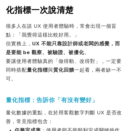
化指標一次說清楚
很多人在談 UX 使用者體驗時，常會出現一個盲
點：「我覺得這樣比較好用。」
但實務上，
UX 不能只靠設計師或老闆的感覺，而
是要能 be 觀察、被驗證、被優化
。
要讓使用者體驗真的「做得動、改得對」，一定要
同時搭配
量化指標
與
質化回饋
一起看，兩者缺一不
可。
量化指標：告訴你「有沒有變好」
量化數據的重點，在於用客觀數字判斷 UX 是否改
善，常見指標包含：
任務完成率
：使用者能不能順利完成關鍵操作，