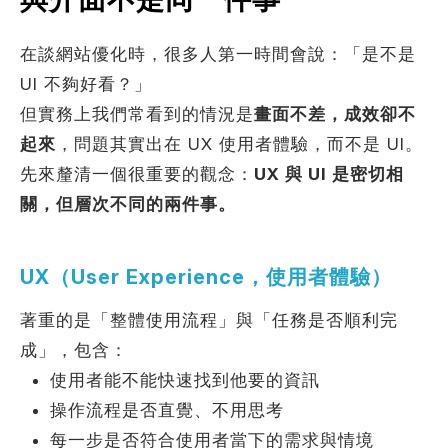
在談網站優化時，很多人第一時間會說：「是不是
考網站
UI 不夠好看？」
但實務上我們常看到的情況是
畫面不差，成效卻不
起來
，問題其實出在 UX 使用者體驗，而不是 UI。
先來釐清一個很重要的觀念：
UX 與 UI 是密切相
簡述您的需求
關，但層次不同的兩件事。
UX（User Experience，使用者體驗）
著重的是「整體使用流程」與「任務是否順利完
成」，包含：
確認送出
使用者能不能快速找到他要的資訊
操作流程是否直覺、不用思考
每一步是否符合使用者當下的需求與情境