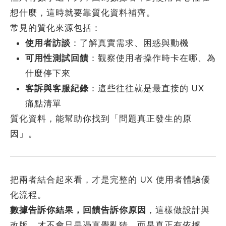
想什麼，這時就要靠質化資料補齊。
常見的質化來源包括：
使用者訪談
：了解真實需求、困惑與動機
可用性測試回饋
：觀察使用者操作時卡在哪、為
什麼停下來
客訴與客服紀錄
：這些往往就是最直接的 UX
痛點清單
質化資料，能幫助你找到「問題真正發生的原
因」。
把兩者結合起來看，才是完整的 UX 使用者體驗優
化流程。
數據告訴你結果，回饋告訴你原因
，這樣做設計與
改版，才不會只是憑直覺亂猜，而是真正有依據、