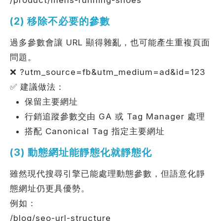
/product/mens-running-shoes
(2) 移除不必要的參數
過多參數會讓 URL 顯得雜亂，也可能產生重複頁面
問題。
❌ ?utm_source=fb&utm_medium=ad&id=123
✅ 建議做法：
保留主要網址
行銷追蹤參數交由 GA 或 Tag Manager 處理
搭配 Canonical Tag 指定主要網址
(3) 動態網址能靜態化就靜態化
雖然現代搜尋引擎已能處理動態參數，但語意化靜
態網址仍更具優勢。
例如：
/blog/seo-url-structure