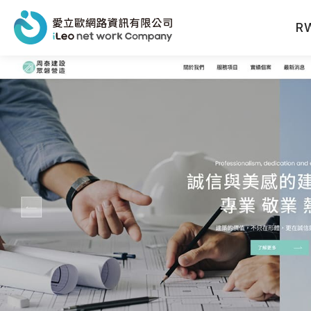
R
網站設計報價洽詢
聯絡人姓名
※
聯絡電話
※
電子信箱
※
公司名稱
公司電話
產業類型
※
公司網址
從何得知本網