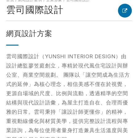
雲司國際設計
考網站
網頁設計方案
簡述您的需求
雲司國際設計（YUNSHI INTERIOR DESIGN）由
設計總監廖笠庭創立，專精於現代風住宅設計與辦
公室、商業空間規劃。 團隊以「讓空間成為生活方
式的延伸」為核心理念，相信美感不僅在於視覺，
更源自場域的尺度、比例與流動，透過精準的空間
結構與現代設計語彙，為屋主打造自在、合理而優
確認送出
雅的日常。雲司秉持「讓設計師更懂你」的精神，
重視動線優化與材質美學，提供完整設計流程與專
業諮詢，為每位使用者量身打造兼具生活溫度與美