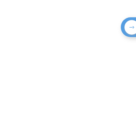
© 2024 ILEO all 