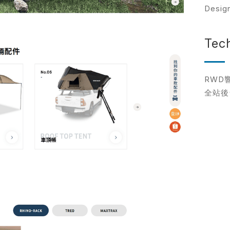
Desi
網站設計服
Tec
標速版型挑選
企業網站設計
飯店旅宿網站設計
RWD
統
餐飲網站設計
全站後
客製化網站設計
購物網站設計
※