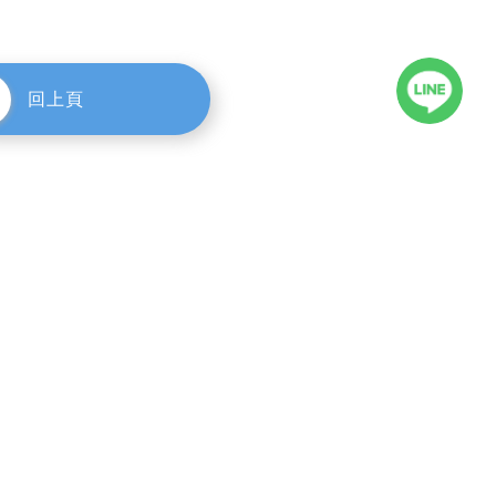
rights reserved.
回上頁