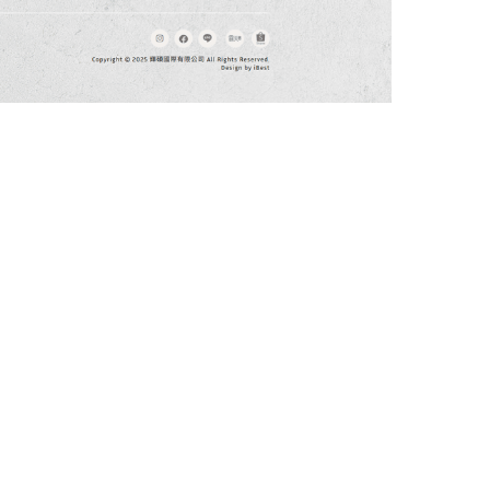
地址：台中市
電話：04-23
info@ileo.
Website Design│
全方位RWD響應