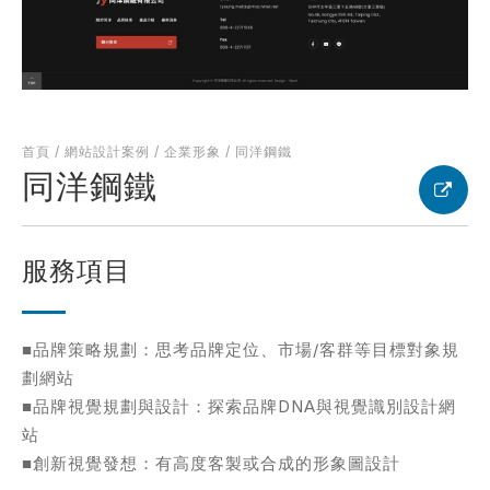
考網站
首頁
/
網站設計案例
/
企業形象
/
同洋鋼鐵
同洋鋼鐵
簡述您的需求
服務項目
■品牌策略規劃：思考品牌定位、市場/客群等目標對象規
劃網站
確認送出
■品牌視覺規劃與設計：探索品牌DNA與視覺識別設計網
站
■創新視覺發想：有高度客製或合成的形象圖設計