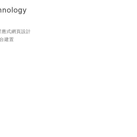
hnology
務
響應式網頁設計
台建置