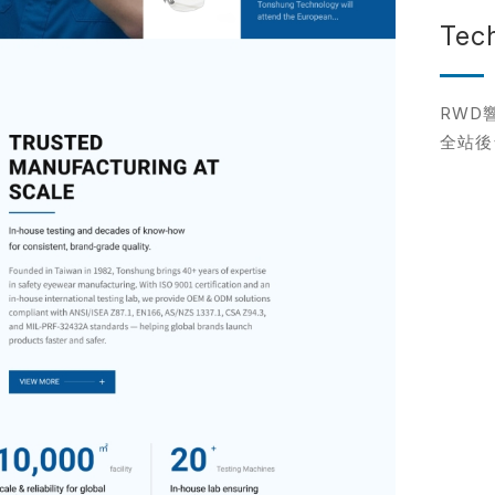
Tec
網站設計服
標速版型挑選
RWD
企業網站設計
全站後
飯店旅宿網站設計
統
餐飲網站設計
客製化網站設計
購物網站設計
※