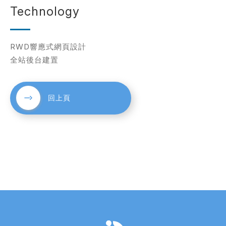
Technology
考網站
RWD響應式網頁設計
全站後台建置
簡述您的需求
回上頁
確認送出