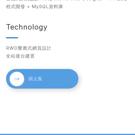
程式開發 + MySQL資料庫
考網站
Technology
RWD響應式網頁設計
簡述您的需求
全站後台建置
回上頁
確認送出