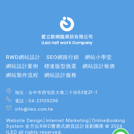
RWD網站設計
SEO網路行銷
網站小學堂
網站設計案例
標速版型挑選
網站設計報價
網站製作流程
網站設計服務
地址：台中市西屯區大墩二十街63號2F-1
地址：台中市西屯區大墩二十街63號2F-1
電話：04-23109296
電話：04-23109296
info@ileo.com.tw
info@ileo.com.tw
Website Design│Internet Marketing│OnlineBooking
bsite Design│Internet Marketing│OnlineBooking
System
全方位RWD響應式網頁設計規劃團隊
© 2024
stem
ILEO all rights reserved.