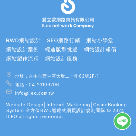
RWD網站設計
SEO網路行銷
網站小學堂
網站設計案例
標速版型挑選
網站設計報價
網站製作流程
網站設計服務
地址：台中市西屯區大墩二十街63號2F-1
地址：台中市西屯區大墩二十街63號2F-1
電話：04-23109296
電話：04-23109296
info@ileo.com.tw
info@ileo.com.tw
Website Design│Internet Marketing│OnlineBooking
bsite Design│Internet Marketing│OnlineBooking
System
全方位RWD響應式網頁設計規劃團隊
© 2024
stem
ILEO all rights reserved.
方位RWD響應式網頁設計規劃團隊
2024 ILEO all rights reserved.