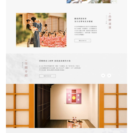
考網站
簡述您的需求
確認送出