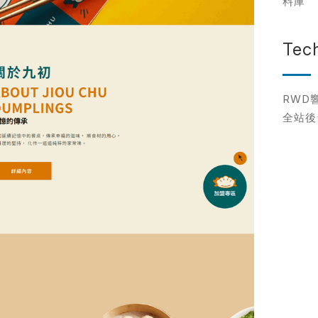
料庫
網站設計服
Tec
標速版型挑選
企業網站設計
RWD
飯店旅宿網站設計
統
全站後
餐飲網站設計
客製化網站設計
購物網站設計
※