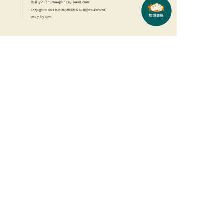
地址：台中市
電話：04-23
info@ileo.
Website Design│
全方位RWD響應
© 2024 ILEO all 