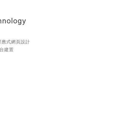
務
hnology
響應式網頁設計
台建置