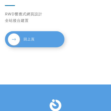
RWD響應式網頁設計
考網站
全站後台建置
回上頁
簡述您的需求
確認送出