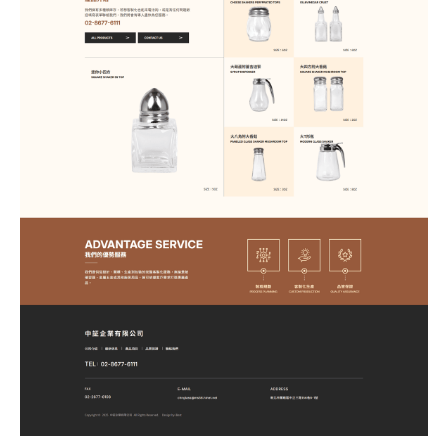
站製作流程
司名稱
站設計服務
速版型挑選
業網站設計
司電話
店旅宿網站設計
飲網站設計
製化網站設計
物網站設計
業類型
※
司網址