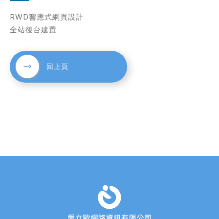
RWD響應式網頁設計
全站後台建置
考網站
回上頁
簡述您的需求
確認送出